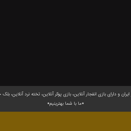
ان و دارای بازی انفجار آنلاین، بازی پوکر آنلاین، تخته نرد آنلاین، بلک 
*ما با شما بهترینیم*