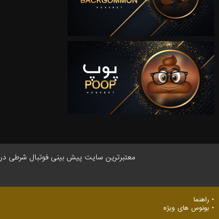
معتبر‌ترین سایت پیش بینی‌ فوتبال شرطی در ایر
راهنما
بونوس های ویژه