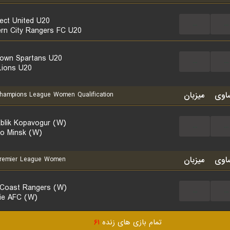
ect United U20
...
...
rn City Rangers FC U20
town Spartans U20
...
...
 Lions U20
اوی
میزبان
mpions League Women Qualification
ablik Kopavogur (W)
...
...
o Minsk (W)
اوی
میزبان
emier League Women
Coast Rangers (W)
...
...
lie AFC (W)
تمام بازی های زنده
۶۱